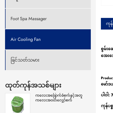
Foot Spa Massager
ကုန
Air Cooling Fan
စွမ်းဆ
အေးအ
ခြင်သတ်သမား
Produc
ထုတ်ကုန်အသစ်များ
မော်ဒယ
ပါဝါ:
ကလေးအခြောက်ခံစက်နှင့်အတူ
ကလေးအဝတ်လျှော်စက်
ကုန်ပ