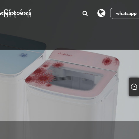
းမြန်းစုံစမ်းရန်
whatsapp