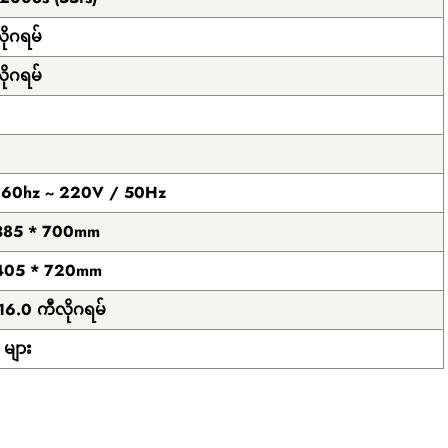
ိုဂရမ်
ိုဂရမ်
 60hz ~ 220V / 50Hz
385 * 700mm
405 * 720mm
16.0 ကီလိုဂရမ်
များ