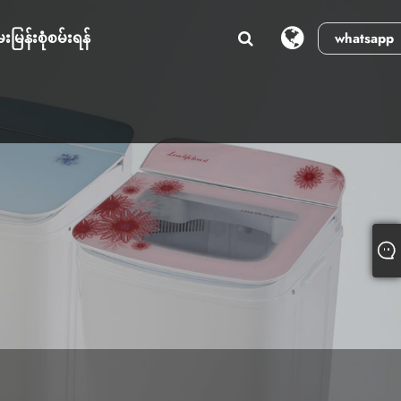
းမြန်းစုံစမ်းရန်
whatsapp