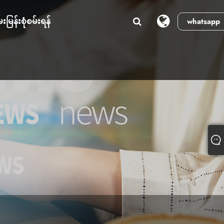
းမြန်းစုံစမ်းရန်
whatsapp