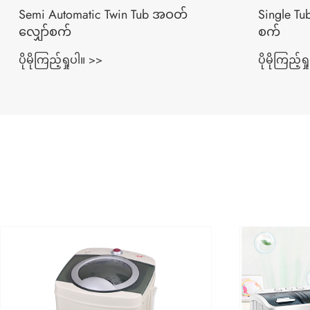
Semi Automatic Twin Tub အဝတ်
Single Tu
လျှော်စက်
စက်
ပိုမိုကြည့်ရှုပါ။ >>
ပိုမိုကြည့်ရ